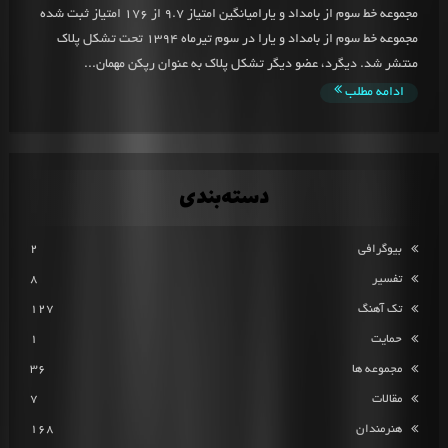
مجموعه خط سوم از بامداد و یارامیانگین امتیاز 9.7 از 176 امتیاز ثبت شده
مجموعه خط سوم از بامداد و یارا در سوم تیرماه 1394 تحت تشکل پلاک
منتشر شد. دیگرد، عضو دیگر تشکل پلاک به عنوان رپکن مهمان...
ادامه مطلب
دسته‌بندی
بیوگرافی
2
تفسیر
8
تک آهنگ
127
حمایت
1
مجموعه ها
36
مقالات
7
هنرمندان
168