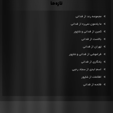
تازه‌ها
مجموعه رند از فدائی
ما یادمون نمی‌ره از فدائی
کمین از فدائی و شاپور
بالاست از فدائی
تهران از فدائی
فراموشی از فدائی و شاپور
یادگاری از فدائی
اسم ابدی از سجاد رجبی
اطلاعات از شاپور
فاتحه از فدائی